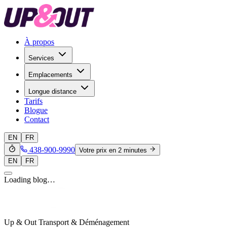
À propos
Services
Emplacements
Longue distance
Tarifs
Blogue
Contact
EN
FR
438-900-9990
Votre prix en 2 minutes
EN
FR
Loading blog…
Up & Out Transport & Déménagement