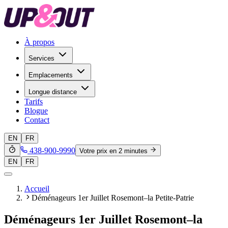
À propos
Services
Emplacements
Longue distance
Tarifs
Blogue
Contact
EN
FR
438-900-9990
Votre prix en 2 minutes
EN
FR
Accueil
Déménageurs 1er Juillet Rosemont–la Petite-Patrie
Déménageurs 1er Juillet Rosemont–la