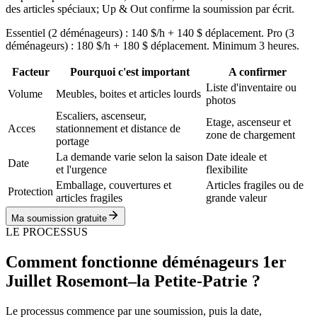
des articles spéciaux; Up & Out confirme la soumission par écrit.
Essentiel (2 déménageurs) : 140 $/h + 140 $ déplacement. Pro (3
déménageurs) : 180 $/h + 180 $ déplacement. Minimum 3 heures.
Facteur
Pourquoi c'est important
A confirmer
Liste d'inventaire ou
Volume
Meubles, boites et articles lourds
photos
Escaliers, ascenseur,
Etage, ascenseur et
Acces
stationnement et distance de
zone de chargement
portage
La demande varie selon la saison
Date ideale et
Date
et l'urgence
flexibilite
Emballage, couvertures et
Articles fragiles ou de
Protection
articles fragiles
grande valeur
Ma soumission gratuite
LE PROCESSUS
Comment fonctionne déménageurs 1er
Juillet Rosemont–la Petite-Patrie ?
Le processus commence par une soumission, puis la date,