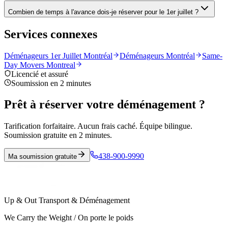
Combien de temps à l'avance dois-je réserver pour le 1er juillet ?
Services connexes
Déménageurs 1er Juillet Montréal
Déménageurs Montréal
Same-
Day Movers Montreal
Licencié et assuré
Soumission en 2 minutes
Prêt à réserver votre déménagement ?
Tarification forfaitaire. Aucun frais caché. Équipe bilingue.
Soumission gratuite en 2 minutes.
438-900-9990
Ma soumission gratuite
Up & Out Transport & Déménagement
We Carry the Weight / On porte le poids