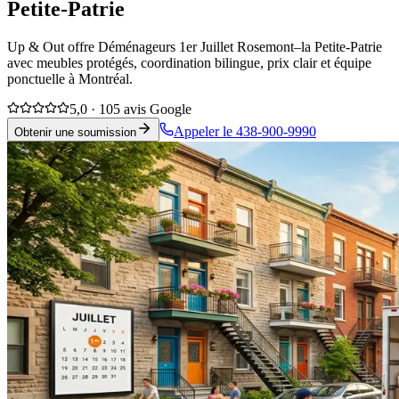
Petite-Patrie
Up & Out offre Déménageurs 1er Juillet Rosemont–la Petite-Patrie
avec meubles protégés, coordination bilingue, prix clair et équipe
ponctuelle à Montréal.
5,0 · 105 avis Google
Appeler le 438-900-9990
Obtenir une soumission