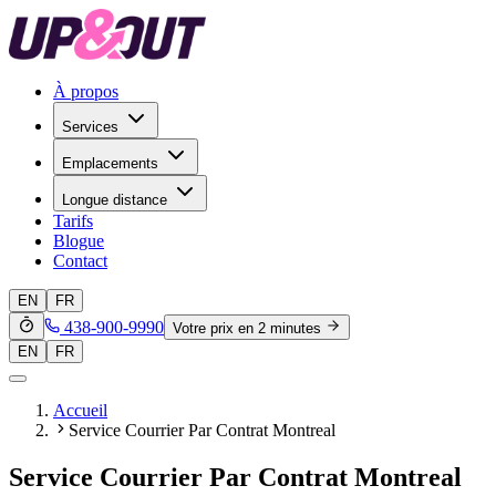
À propos
Services
Emplacements
Longue distance
Tarifs
Blogue
Contact
EN
FR
438-900-9990
Votre prix en 2 minutes
EN
FR
Accueil
Service Courrier Par Contrat Montreal
Service Courrier Par Contrat Montreal