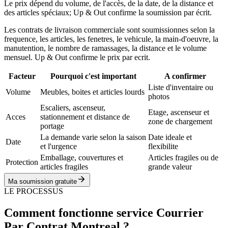
Le prix dépend du volume, de l'accès, de la date, de la distance et
des articles spéciaux; Up & Out confirme la soumission par écrit.
Les contrats de livraison commerciale sont soumissionnes selon la
frequence, les articles, les fenetres, le vehicule, la main-d'oeuvre, la
manutention, le nombre de ramassages, la distance et le volume
mensuel. Up & Out confirme le prix par ecrit.
Facteur
Pourquoi c'est important
A confirmer
Liste d'inventaire ou
Volume
Meubles, boites et articles lourds
photos
Escaliers, ascenseur,
Etage, ascenseur et
Acces
stationnement et distance de
zone de chargement
portage
La demande varie selon la saison
Date ideale et
Date
et l'urgence
flexibilite
Emballage, couvertures et
Articles fragiles ou de
Protection
articles fragiles
grande valeur
Ma soumission gratuite
LE PROCESSUS
Comment fonctionne service Courrier
Par Contrat Montreal ?