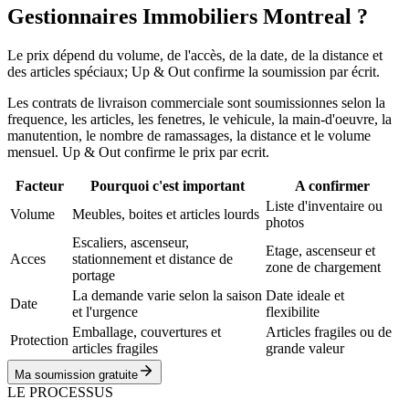
Gestionnaires Immobiliers Montreal ?
Le prix dépend du volume, de l'accès, de la date, de la distance et
des articles spéciaux; Up & Out confirme la soumission par écrit.
Les contrats de livraison commerciale sont soumissionnes selon la
frequence, les articles, les fenetres, le vehicule, la main-d'oeuvre, la
manutention, le nombre de ramassages, la distance et le volume
mensuel. Up & Out confirme le prix par ecrit.
Facteur
Pourquoi c'est important
A confirmer
Liste d'inventaire ou
Volume
Meubles, boites et articles lourds
photos
Escaliers, ascenseur,
Etage, ascenseur et
Acces
stationnement et distance de
zone de chargement
portage
La demande varie selon la saison
Date ideale et
Date
et l'urgence
flexibilite
Emballage, couvertures et
Articles fragiles ou de
Protection
articles fragiles
grande valeur
Ma soumission gratuite
LE PROCESSUS