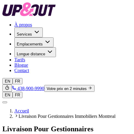
À propos
Services
Emplacements
Longue distance
Tarifs
Blogue
Contact
EN
FR
438-900-9990
Votre prix en 2 minutes
EN
FR
Accueil
Livraison Pour Gestionnaires Immobiliers Montreal
Livraison Pour Gestionnaires