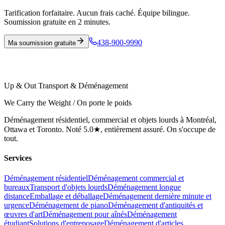
Tarification forfaitaire. Aucun frais caché. Équipe bilingue.
Soumission gratuite en 2 minutes.
438-900-9990
Ma soumission gratuite
Up & Out Transport & Déménagement
We Carry the Weight / On porte le poids
Déménagement résidentiel, commercial et objets lourds à Montréal,
Ottawa et Toronto. Noté 5.0★, entièrement assuré. On s'occupe de
tout.
Services
Déménagement résidentiel
Déménagement commercial et
bureaux
Transport d'objets lourds
Déménagement longue
distance
Emballage et déballage
Déménagement dernière minute et
urgence
Déménagement de piano
Déménagement d'antiquités et
œuvres d'art
Déménagement pour aînés
Déménagement
étudiant
Solutions d'entreposage
Déménagement d'articles