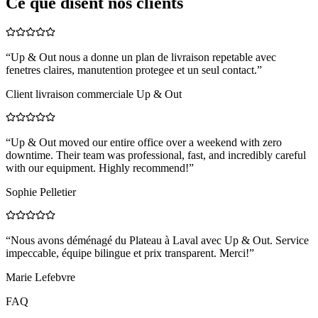
Ce que disent nos clients
“
Up & Out nous a donne un plan de livraison repetable avec
fenetres claires, manutention protegee et un seul contact.
”
Client livraison commerciale Up & Out
“
Up & Out moved our entire office over a weekend with zero
downtime. Their team was professional, fast, and incredibly careful
with our equipment. Highly recommend!
”
Sophie Pelletier
“
Nous avons déménagé du Plateau à Laval avec Up & Out. Service
impeccable, équipe bilingue et prix transparent. Merci!
”
Marie Lefebvre
FAQ