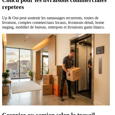
Concu pour les livraisons commerciales
repetees
Up & Out peut soutenir les ramassages recurrents, routes de
livraison, comptes commerciaux locaux, livraisons detail, home
staging, mobilier de bureau, entrepots et livraisons gants blancs.
Courrier ou camion selon le travail