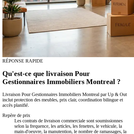
RÉPONSE RAPIDE
Qu'est-ce que livraison Pour
Gestionnaires Immobiliers Montreal ?
Livraison Pour Gestionnaires Immobiliers Montreal par Up & Out
inclut protection des meubles, prix clair, coordination bilingue et
accès planifié.
Repère de prix
Les contrats de livraison commerciale sont soumissionnes
selon la frequence, les articles, les fenetres, le vehicule, la
main-d'oeuvre, la manutention, le nombre de ramassages, la