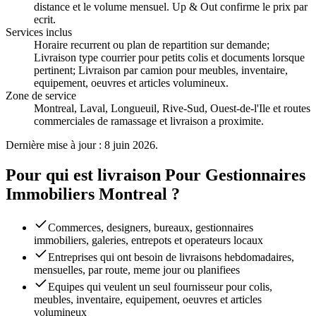
distance et le volume mensuel. Up & Out confirme le prix par
ecrit.
Services inclus
Horaire recurrent ou plan de repartition sur demande;
Livraison type courrier pour petits colis et documents lorsque
pertinent; Livraison par camion pour meubles, inventaire,
equipement, oeuvres et articles volumineux
.
Zone de service
Montreal, Laval, Longueuil, Rive-Sud, Ouest-de-l'Ile et routes
commerciales de ramassage et livraison a proximite.
Dernière mise à jour : 8 juin 2026.
Pour qui est livraison Pour Gestionnaires
Immobiliers Montreal ?
Commerces, designers, bureaux, gestionnaires
immobiliers, galeries, entrepots et operateurs locaux
Entreprises qui ont besoin de livraisons hebdomadaires,
mensuelles, par route, meme jour ou planifiees
Equipes qui veulent un seul fournisseur pour colis,
meubles, inventaire, equipement, oeuvres et articles
volumineux