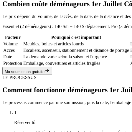
Combien coûte déménageurs 1er Juillet Cô
Le prix dépend du volume, de l'accès, de la date, de la distance et des
Essentiel (2 déménageurs) : 140 $/h + 140 $ déplacement. Pro (3 dé
Facteur
Pourquoi c'est important
Volume
Meubles, boites et articles lourds
Acces
Escaliers, ascenseur, stationnement et distance de portage
Date
La demande varie selon la saison et l'urgence
D
Protection
Emballage, couvertures et articles fragiles
Ma soumission gratuite
LE PROCESSUS
Comment fonctionne déménageurs 1er Juill
Le processus commence par une soumission, puis la date, l'emballage proté
1
Réserver tôt