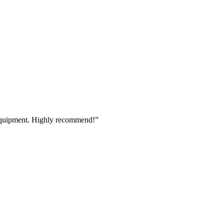
 equipment. Highly recommend!
”