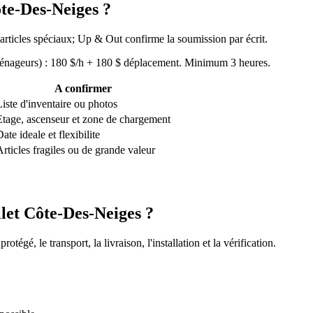
te-Des-Neiges ?
 articles spéciaux; Up & Out confirme la soumission par écrit.
ménageurs) : 180 $/h + 180 $ déplacement. Minimum 3 heures.
A confirmer
Liste d'inventaire ou photos
Etage, ascenseur et zone de chargement
ate ideale et flexibilite
Articles fragiles ou de grande valeur
et Côte-Des-Neiges ?
gé, le transport, la livraison, l'installation et la vérification.