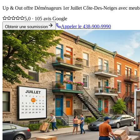
Up & Out offre Déménageurs 1er Juillet Côte-Des-Neiges avec meubles 
5,0 · 105 avis Google
Appeler le 438-900-9990
Obtenir une soumission