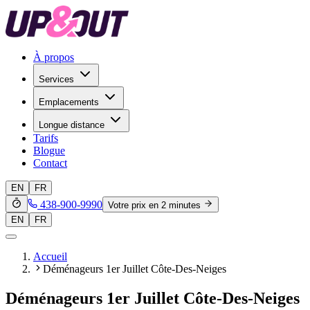
À propos
Services
Emplacements
Longue distance
Tarifs
Blogue
Contact
EN
FR
438-900-9990
Votre prix en 2 minutes
EN
FR
Accueil
Déménageurs 1er Juillet Côte-Des-Neiges
Déménageurs 1er Juillet Côte-Des-Neiges