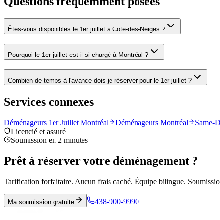
Questions fréquemment posées
Êtes-vous disponibles le 1er juillet à Côte-des-Neiges ?
Pourquoi le 1er juillet est-il si chargé à Montréal ?
Combien de temps à l'avance dois-je réserver pour le 1er juillet ?
Services connexes
Déménageurs 1er Juillet Montréal
Déménageurs Montréal
Same-D
Licencié et assuré
Soumission en 2 minutes
Prêt à réserver votre déménagement ?
Tarification forfaitaire. Aucun frais caché. Équipe bilingue. Soumissio
438-900-9990
Ma soumission gratuite