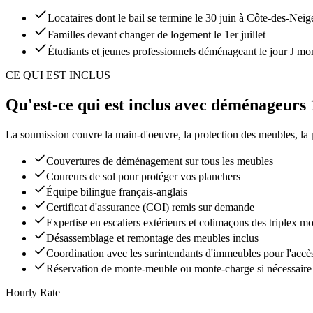
Locataires dont le bail se termine le 30 juin à Côte-des-Neig
Familles devant changer de logement le 1er juillet
Étudiants et jeunes professionnels déménageant le jour J mon
CE QUI EST INCLUS
Qu'est-ce qui est inclus avec déménageurs 
La soumission couvre la main-d'oeuvre, la protection des meubles, la pla
Couvertures de déménagement sur tous les meubles
Coureurs de sol pour protéger vos planchers
Équipe bilingue français-anglais
Certificat d'assurance (COI) remis sur demande
Expertise en escaliers extérieurs et colimaçons des triplex mo
Désassemblage et remontage des meubles inclus
Coordination avec les surintendants d'immeubles pour l'accè
Réservation de monte-meuble ou monte-charge si nécessaire
Hourly Rate