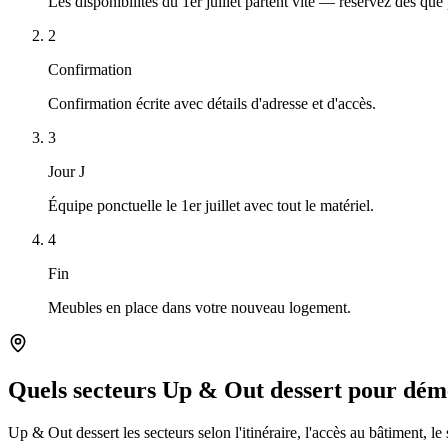
Les disponibilités du 1er juillet partent vite — réservez dès que 
2
Confirmation
Confirmation écrite avec détails d'adresse et d'accès.
3
Jour J
Équipe ponctuelle le 1er juillet avec tout le matériel.
4
Fin
Meubles en place dans votre nouveau logement.
Quels secteurs Up & Out dessert pour démé
Up & Out dessert les secteurs selon l'itinéraire, l'accès au bâtiment, le 