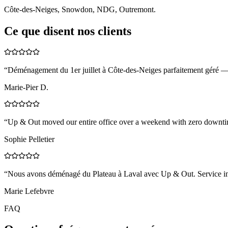
Côte-des-Neiges, Snowdon, NDG, Outremont.
Ce que disent nos clients
“
Déménagement du 1er juillet à Côte-des-Neiges parfaitement géré — 
Marie-Pier D.
“
Up & Out moved our entire office over a weekend with zero downtim
Sophie Pelletier
“
Nous avons déménagé du Plateau à Laval avec Up & Out. Service impe
Marie Lefebvre
FAQ