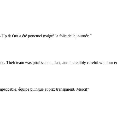
Up & Out a été ponctuel malgré la folie de la journée.
”
e. Their team was professional, fast, and incredibly careful with our
ccable, équipe bilingue et prix transparent. Merci!
”