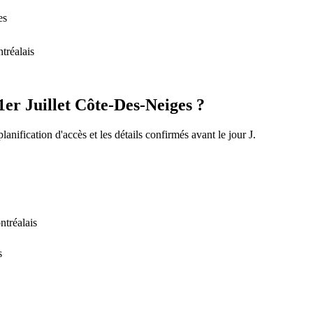
es
tréalais
1er Juillet Côte-Des-Neiges ?
nification d'accès et les détails confirmés avant le jour J.
ntréalais
s