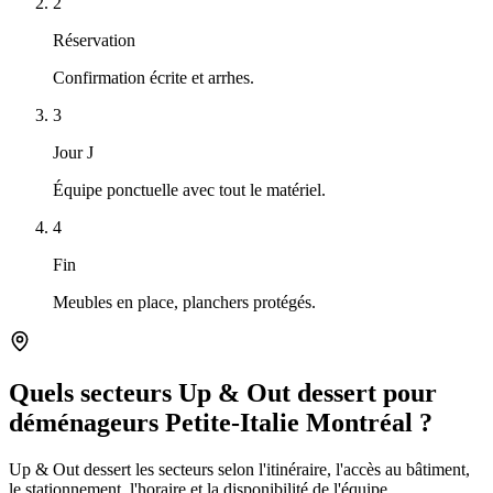
2
Réservation
Confirmation écrite et arrhes.
3
Jour J
Équipe ponctuelle avec tout le matériel.
4
Fin
Meubles en place, planchers protégés.
Quels secteurs Up & Out dessert pour
déménageurs Petite-Italie Montréal ?
Up & Out dessert les secteurs selon l'itinéraire, l'accès au bâtiment,
le stationnement, l'horaire et la disponibilité de l'équipe.