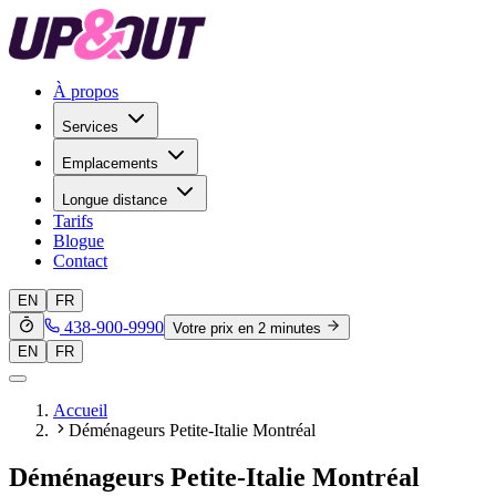
À propos
Services
Emplacements
Longue distance
Tarifs
Blogue
Contact
EN
FR
438-900-9990
Votre prix en 2 minutes
EN
FR
Accueil
Déménageurs Petite-Italie Montréal
Déménageurs Petite-Italie Montréal