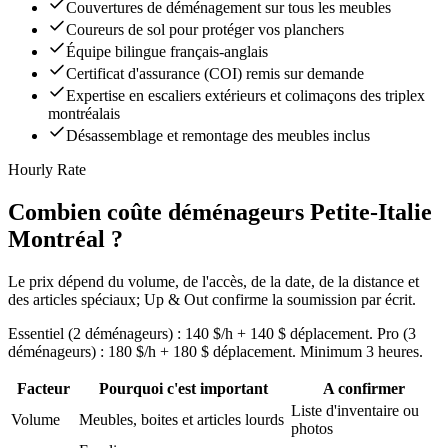
Couvertures de déménagement sur tous les meubles
Coureurs de sol pour protéger vos planchers
Équipe bilingue français-anglais
Certificat d'assurance (COI) remis sur demande
Expertise en escaliers extérieurs et colimaçons des triplex
montréalais
Désassemblage et remontage des meubles inclus
Hourly Rate
Combien coûte déménageurs Petite-Italie
Montréal ?
Le prix dépend du volume, de l'accès, de la date, de la distance et
des articles spéciaux; Up & Out confirme la soumission par écrit.
Essentiel (2 déménageurs) : 140 $/h + 140 $ déplacement. Pro (3
déménageurs) : 180 $/h + 180 $ déplacement. Minimum 3 heures.
Facteur
Pourquoi c'est important
A confirmer
Liste d'inventaire ou
Volume
Meubles, boites et articles lourds
photos