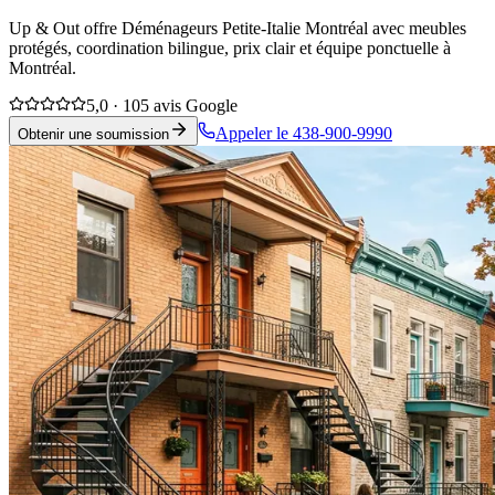
Up & Out offre Déménageurs Petite-Italie Montréal avec meubles
protégés, coordination bilingue, prix clair et équipe ponctuelle à
Montréal.
5,0 · 105 avis Google
Appeler le 438-900-9990
Obtenir une soumission