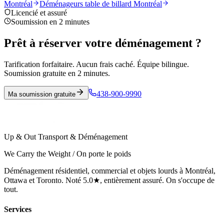
Montréal
Déménageurs table de billard Montréal
Licencié et assuré
Soumission en 2 minutes
Prêt à réserver votre déménagement ?
Tarification forfaitaire. Aucun frais caché. Équipe bilingue.
Soumission gratuite en 2 minutes.
438-900-9990
Ma soumission gratuite
Up & Out Transport & Déménagement
We Carry the Weight / On porte le poids
Déménagement résidentiel, commercial et objets lourds à Montréal,
Ottawa et Toronto. Noté 5.0★, entièrement assuré. On s'occupe de
tout.
Services