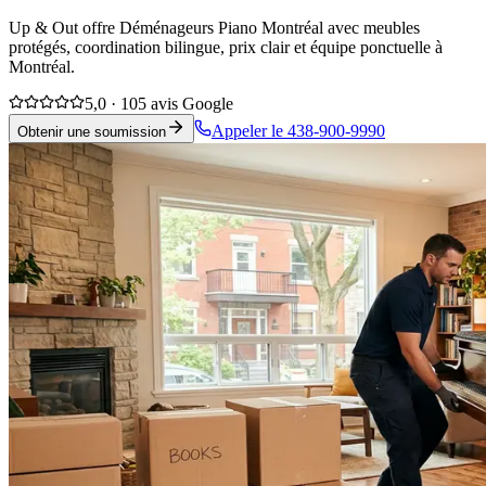
Up & Out offre Déménageurs Piano Montréal avec meubles
protégés, coordination bilingue, prix clair et équipe ponctuelle à
Montréal.
5,0 · 105 avis Google
Appeler le 438-900-9990
Obtenir une soumission