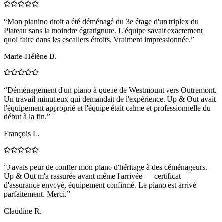
“
Mon pianino droit a été déménagé du 3e étage d'un triplex du
Plateau sans la moindre égratignure. L'équipe savait exactement
quoi faire dans les escaliers étroits. Vraiment impressionnée.
”
Marie-Hélène B.
“
Déménagement d'un piano à queue de Westmount vers Outremont.
Un travail minutieux qui demandait de l'expérience. Up & Out avait
l'équipement approprié et l'équipe était calme et professionnelle du
début à la fin.
”
François L.
“
J'avais peur de confier mon piano d'héritage à des déménageurs.
Up & Out m'a rassurée avant même l'arrivée — certificat
d'assurance envoyé, équipement confirmé. Le piano est arrivé
parfaitement. Merci.
”
Claudine R.