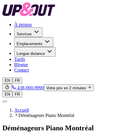
À propos
Services
Emplacements
Longue distance
Tarifs
Blogue
Contact
EN
FR
438-900-9990
Votre prix en 2 minutes
EN
FR
Accueil
Déménageurs Piano Montréal
Déménageurs Piano Montréal