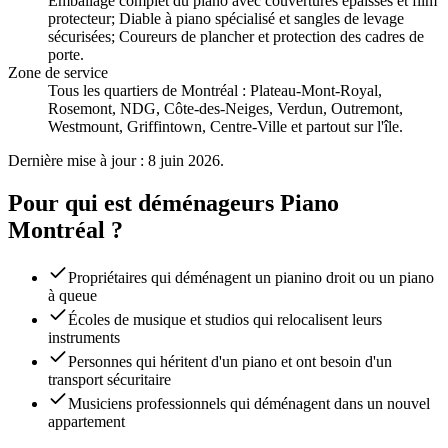
Emballage complet du piano avec couvertures épaisses et film
protecteur; Diable à piano spécialisé et sangles de levage
sécurisées; Coureurs de plancher et protection des cadres de
porte
.
Zone de service
Tous les quartiers de Montréal : Plateau-Mont-Royal,
Rosemont, NDG, Côte-des-Neiges, Verdun, Outremont,
Westmount, Griffintown, Centre-Ville et partout sur l'île.
Dernière mise à jour : 8 juin 2026.
Pour qui est déménageurs Piano
Montréal ?
Propriétaires qui déménagent un pianino droit ou un piano
à queue
Écoles de musique et studios qui relocalisent leurs
instruments
Personnes qui héritent d'un piano et ont besoin d'un
transport sécuritaire
Musiciens professionnels qui déménagent dans un nouvel
appartement