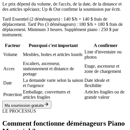
Le prix dépend du volume, de l'accès, de la date, de la distance et
des articles spéciaux; Up & Out confirme la soumission par écrit.
Tarif Essentiel (2 déménageurs) : 140 $/h + 140 $ frais de
déplacement. Tarif Pro (3 déménageurs) : 180 $/h + 180 $ frais de
déplacement. Minimum 3 heures. Supplément piano : 250 $ par
instrument.
Facteur
Pourquoi c'est important
A confirmer
Liste d'inventaire ou
Volume
Meubles, boites et articles lourds
photos
Escaliers, ascenseur,
Etage, ascenseur et
Acces
stationnement et distance de
zone de chargement
portage
La demande varie selon la saison
Date ideale et
Date
et l'urgence
flexibilite
Emballage, couvertures et
Articles fragiles ou de
Protection
articles fragiles
grande valeur
Ma soumission gratuite
LE PROCESSUS
Comment fonctionne déménageurs Piano