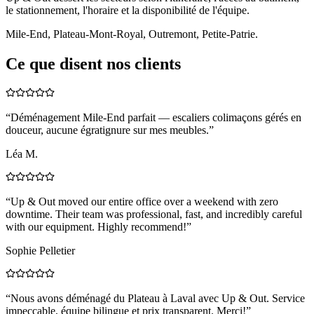
le stationnement, l'horaire et la disponibilité de l'équipe.
Mile-End, Plateau-Mont-Royal, Outremont, Petite-Patrie.
Ce que disent nos clients
“
Déménagement Mile-End parfait — escaliers colimaçons gérés en
douceur, aucune égratignure sur mes meubles.
”
Léa M.
“
Up & Out moved our entire office over a weekend with zero
downtime. Their team was professional, fast, and incredibly careful
with our equipment. Highly recommend!
”
Sophie Pelletier
“
Nous avons déménagé du Plateau à Laval avec Up & Out. Service
impeccable, équipe bilingue et prix transparent. Merci!
”