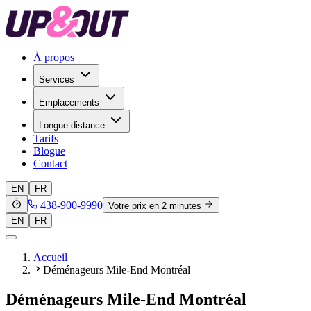
À propos
Services
Emplacements
Longue distance
Tarifs
Blogue
Contact
EN
FR
438-900-9990
Votre prix en 2 minutes
EN
FR
Accueil
Déménageurs Mile-End Montréal
Déménageurs Mile-End Montréal