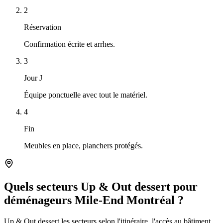
2
Réservation
Confirmation écrite et arrhes.
3
Jour J
Équipe ponctuelle avec tout le matériel.
4
Fin
Meubles en place, planchers protégés.
Quels secteurs Up & Out dessert pour
déménageurs Mile-End Montréal ?
Up & Out dessert les secteurs selon l'itinéraire, l'accès au bâtiment,