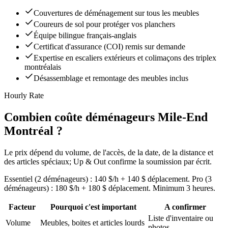
Couvertures de déménagement sur tous les meubles
Coureurs de sol pour protéger vos planchers
Équipe bilingue français-anglais
Certificat d'assurance (COI) remis sur demande
Expertise en escaliers extérieurs et colimaçons des triplex
montréalais
Désassemblage et remontage des meubles inclus
Hourly Rate
Combien coûte déménageurs Mile-End
Montréal ?
Le prix dépend du volume, de l'accès, de la date, de la distance et
des articles spéciaux; Up & Out confirme la soumission par écrit.
Essentiel (2 déménageurs) : 140 $/h + 140 $ déplacement. Pro (3
déménageurs) : 180 $/h + 180 $ déplacement. Minimum 3 heures.
Facteur
Pourquoi c'est important
A confirmer
Liste d'inventaire ou
Volume
Meubles, boites et articles lourds
photos