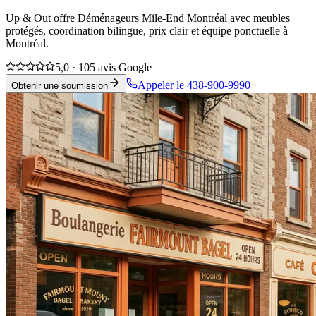
Up & Out offre Déménageurs Mile-End Montréal avec meubles
protégés, coordination bilingue, prix clair et équipe ponctuelle à
Montréal.
5,0 · 105 avis Google
Appeler le 438-900-9990
Obtenir une soumission