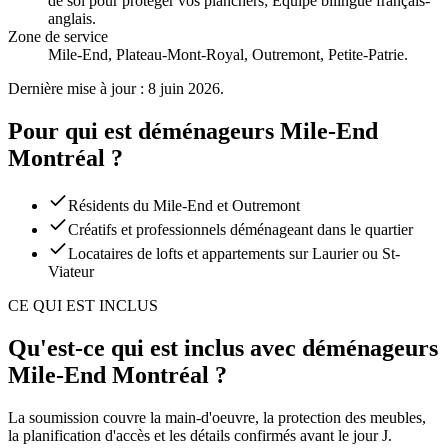
de sol pour protéger vos planchers; Équipe bilingue français-
anglais
.
Zone de service
Mile-End, Plateau-Mont-Royal, Outremont, Petite-Patrie.
Dernière mise à jour : 8 juin 2026.
Pour qui est déménageurs Mile-End
Montréal ?
Résidents du Mile-End et Outremont
Créatifs et professionnels déménageant dans le quartier
Locataires de lofts et appartements sur Laurier ou St-
Viateur
CE QUI EST INCLUS
Qu'est-ce qui est inclus avec déménageurs
Mile-End Montréal ?
La soumission couvre la main-d'oeuvre, la protection des meubles,
la planification d'accès et les détails confirmés avant le jour J.