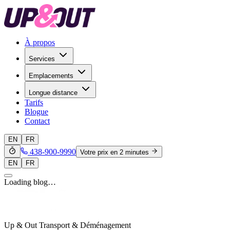
À propos
Services
Emplacements
Longue distance
Tarifs
Blogue
Contact
EN
FR
438-900-9990
Votre prix en 2 minutes
EN
FR
Loading blog…
Up & Out Transport & Déménagement