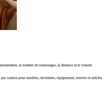
a manutention, le nombre de ramassages, la distance et le volume
n par camion pour meubles, inventaire, equipement, oeuvres et articles