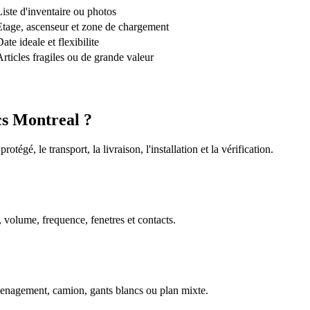
Liste d'inventaire ou photos
Etage, ascenseur et zone de chargement
ate ideale et flexibilite
Articles fragiles ou de grande valeur
cs Montreal ?
gé, le transport, la livraison, l'installation et la vérification.
, volume, frequence, fenetres et contacts.
menagement, camion, gants blancs ou plan mixte.