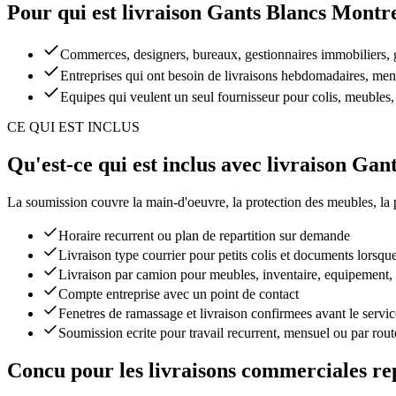
Pour qui est livraison Gants Blancs Montr
Commerces, designers, bureaux, gestionnaires immobiliers, ga
Entreprises qui ont besoin de livraisons hebdomadaires, mens
Equipes qui veulent un seul fournisseur pour colis, meubles,
CE QUI EST INCLUS
Qu'est-ce qui est inclus avec livraison Ga
La soumission couvre la main-d'oeuvre, la protection des meubles, la pla
Horaire recurrent ou plan de repartition sur demande
Livraison type courrier pour petits colis et documents lorsque
Livraison par camion pour meubles, inventaire, equipement, 
Compte entreprise avec un point de contact
Fenetres de ramassage et livraison confirmees avant le servic
Soumission ecrite pour travail recurrent, mensuel ou par rout
Concu pour les livraisons commerciales re