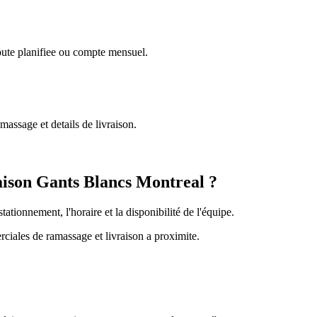
oute planifiee ou compte mensuel.
assage et details de livraison.
aison Gants Blancs Montreal ?
stationnement, l'horaire et la disponibilité de l'équipe.
ciales de ramassage et livraison a proximite.