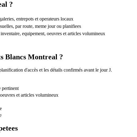
eal ?
leries, entrepots et operateurs locaux
uelles, par route, meme jour ou planifiees
 inventaire, equipement, oeuvres et articles volumineux
nts Blancs Montreal ?
nification d'accès et les détails confirmés avant le jour J.
 pertinent
oeuvres et articles volumineux
e
e
petees