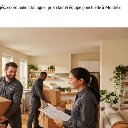
, coordination bilingue, prix clair et équipe ponctuelle à Montréal.