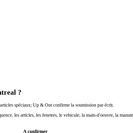
treal ?
 articles spéciaux; Up & Out confirme la soumission par écrit.
uence, les articles, les fenetres, le vehicule, la main-d'oeuvre, la man
A confirmer