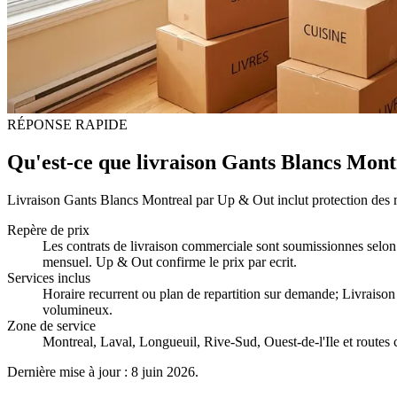
RÉPONSE RAPIDE
Qu'est-ce que livraison Gants Blancs Mont
Livraison Gants Blancs Montreal par Up & Out inclut protection des meu
Repère de prix
Les contrats de livraison commerciale sont soumissionnes selon l
mensuel. Up & Out confirme le prix par ecrit.
Services inclus
Horaire recurrent ou plan de repartition sur demande; Livraison 
volumineux
.
Zone de service
Montreal, Laval, Longueuil, Rive-Sud, Ouest-de-l'Ile et routes 
Dernière mise à jour : 8 juin 2026.