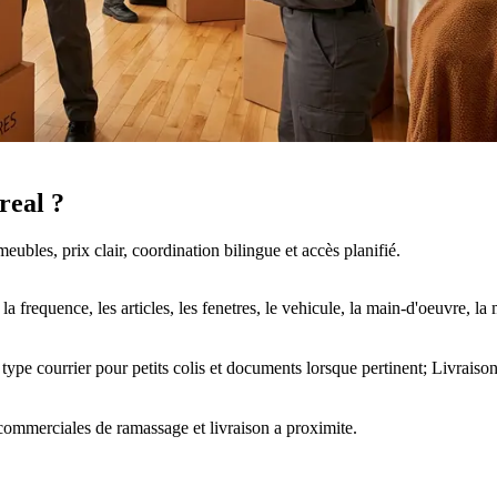
real ?
bles, prix clair, coordination bilingue et accès planifié.
a frequence, les articles, les fenetres, le vehicule, la main-d'oeuvre, l
type courrier pour petits colis et documents lorsque pertinent; Livraiso
commerciales de ramassage et livraison a proximite.