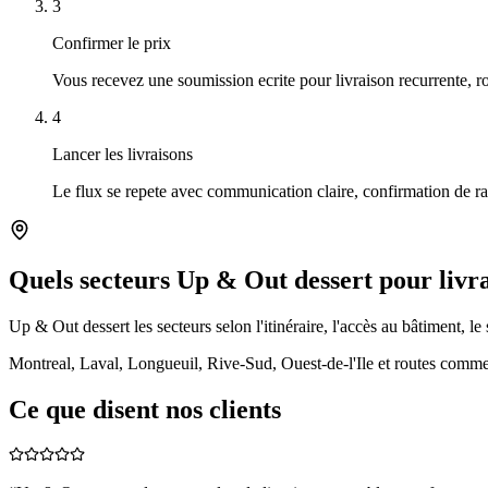
3
Confirmer le prix
Vous recevez une soumission ecrite pour livraison recurrente, r
4
Lancer les livraisons
Le flux se repete avec communication claire, confirmation de ram
Quels secteurs Up & Out dessert pour livr
Up & Out dessert les secteurs selon l'itinéraire, l'accès au bâtiment, le 
Montreal, Laval, Longueuil, Rive-Sud, Ouest-de-l'Ile et routes commer
Ce que disent nos clients