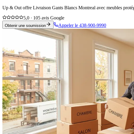
Up & Out offre Livraison Gants Blancs Montreal avec meubles protégés
5,0 · 105 avis Google
Appeler le 438-900-9990
Obtenir une soumission