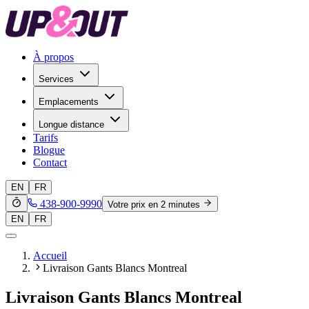
À propos
Services
Emplacements
Longue distance
Tarifs
Blogue
Contact
EN
FR
438-900-9990
Votre prix en 2 minutes
EN
FR
Accueil
Livraison Gants Blancs Montreal
Livraison Gants Blancs Montreal