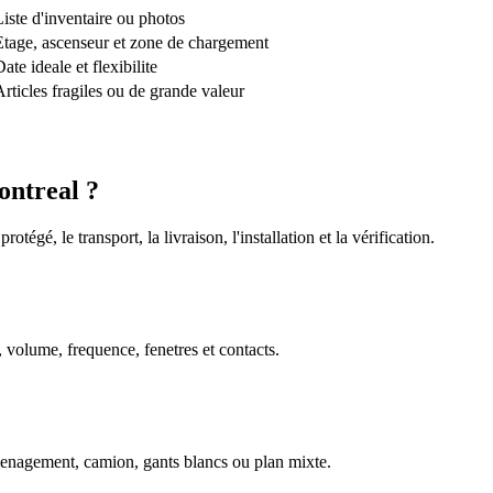
Liste d'inventaire ou photos
Etage, ascenseur et zone de chargement
ate ideale et flexibilite
Articles fragiles ou de grande valeur
ontreal ?
gé, le transport, la livraison, l'installation et la vérification.
, volume, frequence, fenetres et contacts.
menagement, camion, gants blancs ou plan mixte.