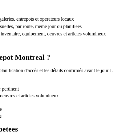
leries, entrepots et operateurs locaux
uelles, par route, meme jour ou planifiees
 inventaire, equipement, oeuvres et articles volumineux
repot Montreal ?
nification d'accès et les détails confirmés avant le jour J.
 pertinent
oeuvres et articles volumineux
e
e
petees