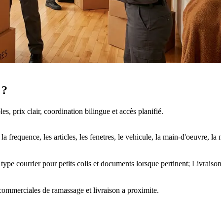
 ?
, prix clair, coordination bilingue et accès planifié.
a frequence, les articles, les fenetres, le vehicule, la main-d'oeuvre, l
type courrier pour petits colis et documents lorsque pertinent; Livraiso
commerciales de ramassage et livraison a proximite.