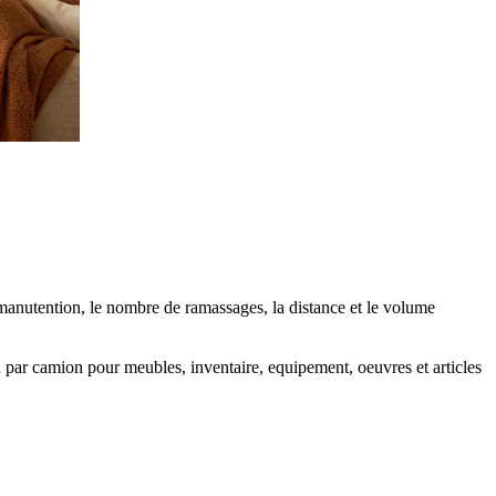
a manutention, le nombre de ramassages, la distance et le volume
n par camion pour meubles, inventaire, equipement, oeuvres et articles