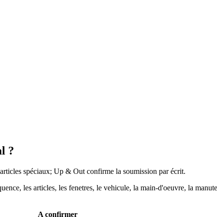
l ?
 articles spéciaux; Up & Out confirme la soumission par écrit.
uence, les articles, les fenetres, le vehicule, la main-d'oeuvre, la man
A confirmer