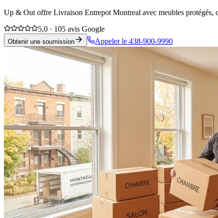
Up & Out offre Livraison Entrepot Montreal avec meubles protégés, coo
5,0 · 105 avis Google
Appeler le 438-900-9990
Obtenir une soumission