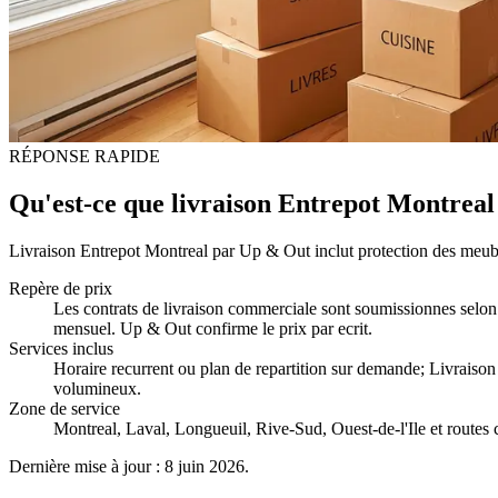
RÉPONSE RAPIDE
Qu'est-ce que livraison Entrepot Montreal
Livraison Entrepot Montreal par Up & Out inclut protection des meubles
Repère de prix
Les contrats de livraison commerciale sont soumissionnes selon l
mensuel. Up & Out confirme le prix par ecrit.
Services inclus
Horaire recurrent ou plan de repartition sur demande; Livraison 
volumineux
.
Zone de service
Montreal, Laval, Longueuil, Rive-Sud, Ouest-de-l'Ile et routes 
Dernière mise à jour : 8 juin 2026.