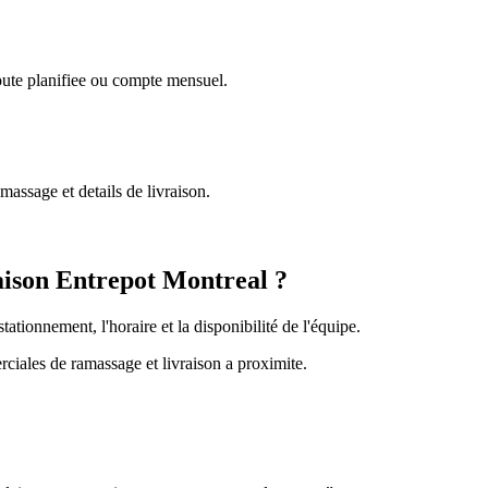
oute planifiee ou compte mensuel.
assage et details de livraison.
aison Entrepot Montreal ?
stationnement, l'horaire et la disponibilité de l'équipe.
ciales de ramassage et livraison a proximite.