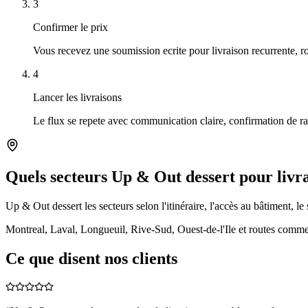
3
Confirmer le prix
Vous recevez une soumission ecrite pour livraison recurrente, r
4
Lancer les livraisons
Le flux se repete avec communication claire, confirmation de ram
Quels secteurs Up & Out dessert pour livr
Up & Out dessert les secteurs selon l'itinéraire, l'accès au bâtiment, le 
Montreal, Laval, Longueuil, Rive-Sud, Ouest-de-l'Ile et routes commer
Ce que disent nos clients