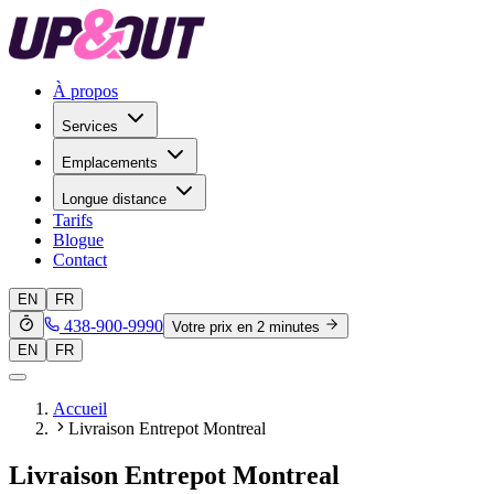
À propos
Services
Emplacements
Longue distance
Tarifs
Blogue
Contact
EN
FR
438-900-9990
Votre prix en 2 minutes
EN
FR
Accueil
Livraison Entrepot Montreal
Livraison Entrepot Montreal