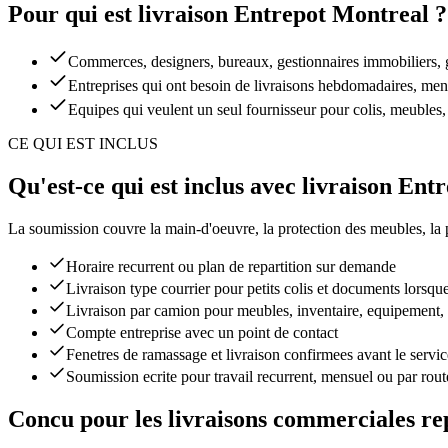
Pour qui est livraison Entrepot Montreal ?
Commerces, designers, bureaux, gestionnaires immobiliers, ga
Entreprises qui ont besoin de livraisons hebdomadaires, mens
Equipes qui veulent un seul fournisseur pour colis, meubles,
CE QUI EST INCLUS
Qu'est-ce qui est inclus avec livraison Ent
La soumission couvre la main-d'oeuvre, la protection des meubles, la pla
Horaire recurrent ou plan de repartition sur demande
Livraison type courrier pour petits colis et documents lorsque
Livraison par camion pour meubles, inventaire, equipement, 
Compte entreprise avec un point de contact
Fenetres de ramassage et livraison confirmees avant le servic
Soumission ecrite pour travail recurrent, mensuel ou par rout
Concu pour les livraisons commerciales re