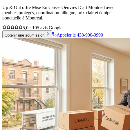
Up & Out offre Mise En Caisse Oeuvres D'art Montreal avec
meubles protégés, coordination bilingue, prix clair et équipe
ponctuelle à Montréal.
5,0 · 105 avis Google
Appeler le 438-900-9990
Obtenir une soumission