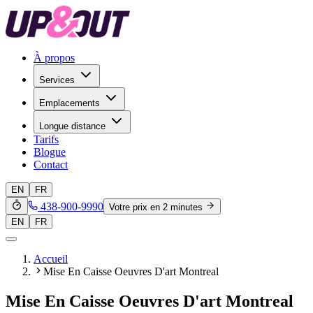
À propos
Services
Emplacements
Longue distance
Tarifs
Blogue
Contact
EN
FR
438-900-9990
Votre prix en 2 minutes
EN
FR
Accueil
Mise En Caisse Oeuvres D'art Montreal
Mise En Caisse Oeuvres D'art Montreal