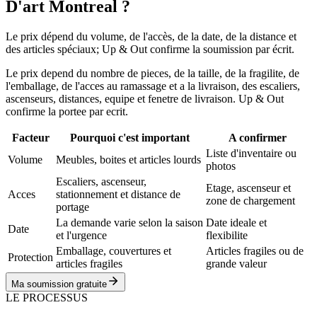
D'art Montreal ?
Le prix dépend du volume, de l'accès, de la date, de la distance et
des articles spéciaux; Up & Out confirme la soumission par écrit.
Le prix depend du nombre de pieces, de la taille, de la fragilite, de
l'emballage, de l'acces au ramassage et a la livraison, des escaliers,
ascenseurs, distances, equipe et fenetre de livraison. Up & Out
confirme la portee par ecrit.
Facteur
Pourquoi c'est important
A confirmer
Liste d'inventaire ou
Volume
Meubles, boites et articles lourds
photos
Escaliers, ascenseur,
Etage, ascenseur et
Acces
stationnement et distance de
zone de chargement
portage
La demande varie selon la saison
Date ideale et
Date
et l'urgence
flexibilite
Emballage, couvertures et
Articles fragiles ou de
Protection
articles fragiles
grande valeur
Ma soumission gratuite
LE PROCESSUS