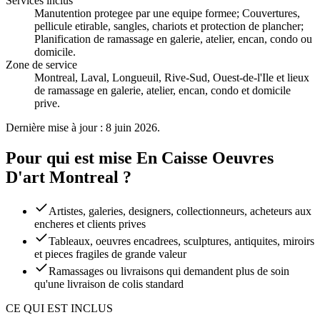
Services inclus
Manutention protegee par une equipe formee; Couvertures,
pellicule etirable, sangles, chariots et protection de plancher;
Planification de ramassage en galerie, atelier, encan, condo ou
domicile
.
Zone de service
Montreal, Laval, Longueuil, Rive-Sud, Ouest-de-l'Ile et lieux
de ramassage en galerie, atelier, encan, condo et domicile
prive.
Dernière mise à jour : 8 juin 2026.
Pour qui est mise En Caisse Oeuvres
D'art Montreal ?
Artistes, galeries, designers, collectionneurs, acheteurs aux
encheres et clients prives
Tableaux, oeuvres encadrees, sculptures, antiquites, miroirs
et pieces fragiles de grande valeur
Ramassages ou livraisons qui demandent plus de soin
qu'une livraison de colis standard
CE QUI EST INCLUS