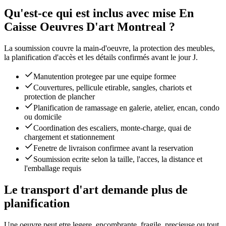
Qu'est-ce qui est inclus avec mise En
Caisse Oeuvres D'art Montreal ?
La soumission couvre la main-d'oeuvre, la protection des meubles,
la planification d'accès et les détails confirmés avant le jour J.
Manutention protegee par une equipe formee
Couvertures, pellicule etirable, sangles, chariots et
protection de plancher
Planification de ramassage en galerie, atelier, encan, condo
ou domicile
Coordination des escaliers, monte-charge, quai de
chargement et stationnement
Fenetre de livraison confirmee avant la reservation
Soumission ecrite selon la taille, l'acces, la distance et
l'emballage requis
Le transport d'art demande plus de
planification
Une oeuvre peut etre legere, encombrante, fragile, precieuse ou tout