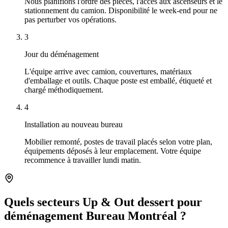
Nous planifions l'ordre des pièces, l'accès aux ascenseurs et le
stationnement du camion. Disponibilité le week-end pour ne
pas perturber vos opérations.
3
Jour du déménagement
L'équipe arrive avec camion, couvertures, matériaux
d'emballage et outils. Chaque poste est emballé, étiqueté et
chargé méthodiquement.
4
Installation au nouveau bureau
Mobilier remonté, postes de travail placés selon votre plan,
équipements déposés à leur emplacement. Votre équipe
recommence à travailler lundi matin.
Quels secteurs Up & Out dessert pour
déménagement Bureau Montréal ?