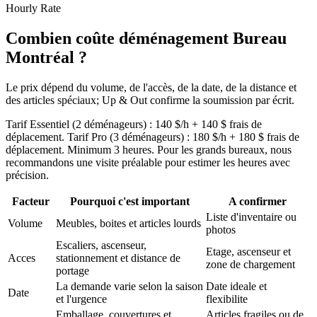
Hourly Rate
Combien coûte déménagement Bureau
Montréal ?
Le prix dépend du volume, de l'accès, de la date, de la distance et
des articles spéciaux; Up & Out confirme la soumission par écrit.
Tarif Essentiel (2 déménageurs) : 140 $/h + 140 $ frais de
déplacement. Tarif Pro (3 déménageurs) : 180 $/h + 180 $ frais de
déplacement. Minimum 3 heures. Pour les grands bureaux, nous
recommandons une visite préalable pour estimer les heures avec
précision.
Facteur
Pourquoi c'est important
A confirmer
Liste d'inventaire ou
Volume
Meubles, boites et articles lourds
photos
Escaliers, ascenseur,
Etage, ascenseur et
Acces
stationnement et distance de
zone de chargement
portage
La demande varie selon la saison
Date ideale et
Date
et l'urgence
flexibilite
Emballage, couvertures et
Articles fragiles ou de