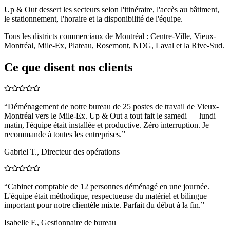
Up & Out dessert les secteurs selon l'itinéraire, l'accès au bâtiment,
le stationnement, l'horaire et la disponibilité de l'équipe.
Tous les districts commerciaux de Montréal : Centre-Ville, Vieux-
Montréal, Mile-Ex, Plateau, Rosemont, NDG, Laval et la Rive-Sud.
Ce que disent nos clients
“
Déménagement de notre bureau de 25 postes de travail de Vieux-
Montréal vers le Mile-Ex. Up & Out a tout fait le samedi — lundi
matin, l'équipe était installée et productive. Zéro interruption. Je
recommande à toutes les entreprises.
”
Gabriel T., Directeur des opérations
“
Cabinet comptable de 12 personnes déménagé en une journée.
L'équipe était méthodique, respectueuse du matériel et bilingue —
important pour notre clientèle mixte. Parfait du début à la fin.
”
Isabelle F., Gestionnaire de bureau