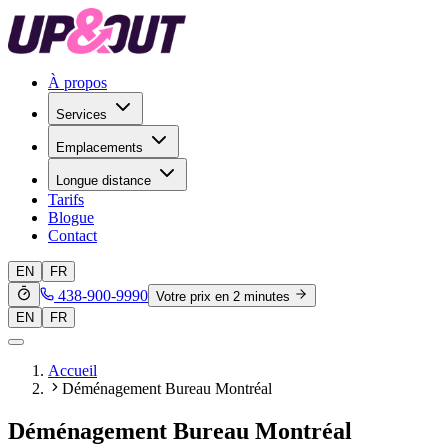
À propos
Services
Emplacements
Longue distance
Tarifs
Blogue
Contact
EN
FR
438-900-9990
Votre prix en 2 minutes
EN
FR
Accueil
Déménagement Bureau Montréal
Déménagement Bureau Montréal