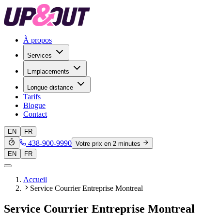
À propos
Services
Emplacements
Longue distance
Tarifs
Blogue
Contact
EN
FR
438-900-9990
Votre prix en 2 minutes
EN
FR
Accueil
Service Courrier Entreprise Montreal
Service Courrier Entreprise Montreal