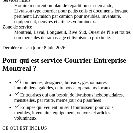
Services inclus
Horaire recurrent ou plan de repartition sur demande;
Livraison type courrier pour petits colis et documents lorsque
pertinent; Livraison par camion pour meubles, inventaire,
equipement, oeuvres et articles volumineux
.
Zone de service
Montreal, Laval, Longueuil, Rive-Sud, Ouest-de-l'Ile et routes
commerciales de ramassage et livraison a proximite.
Dernière mise à jour : 8 juin 2026.
Pour qui est service Courrier Entreprise
Montreal ?
Commerces, designers, bureaux, gestionnaires
immobiliers, galeries, entrepots et operateurs locaux
Entreprises qui ont besoin de livraisons hebdomadaires,
mensuelles, par route, meme jour ou planifiees
Equipes qui veulent un seul fournisseur pour colis,
meubles, inventaire, equipement, oeuvres et articles
volumineux
CE QUI EST INCLUS