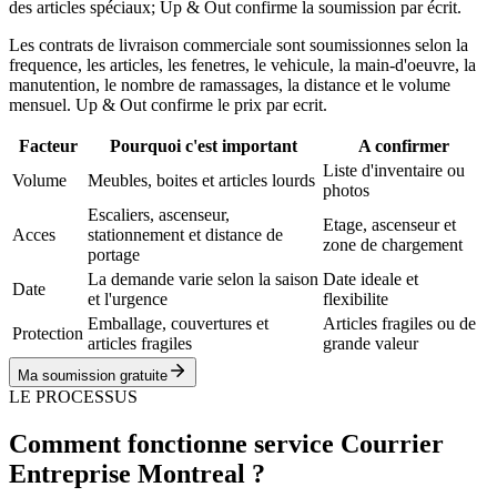
des articles spéciaux; Up & Out confirme la soumission par écrit.
Les contrats de livraison commerciale sont soumissionnes selon la
frequence, les articles, les fenetres, le vehicule, la main-d'oeuvre, la
manutention, le nombre de ramassages, la distance et le volume
mensuel. Up & Out confirme le prix par ecrit.
Facteur
Pourquoi c'est important
A confirmer
Liste d'inventaire ou
Volume
Meubles, boites et articles lourds
photos
Escaliers, ascenseur,
Etage, ascenseur et
Acces
stationnement et distance de
zone de chargement
portage
La demande varie selon la saison
Date ideale et
Date
et l'urgence
flexibilite
Emballage, couvertures et
Articles fragiles ou de
Protection
articles fragiles
grande valeur
Ma soumission gratuite
LE PROCESSUS
Comment fonctionne service Courrier
Entreprise Montreal ?