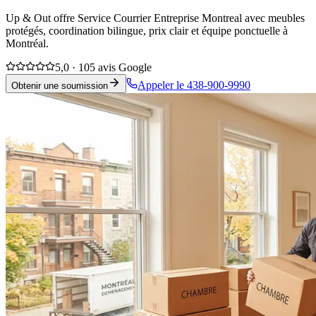
Up & Out offre Service Courrier Entreprise Montreal avec meubles
protégés, coordination bilingue, prix clair et équipe ponctuelle à
Montréal.
5,0 · 105 avis Google
Appeler le 438-900-9990
Obtenir une soumission