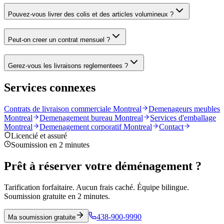
Pouvez-vous livrer des colis et des articles volumineux ?
Peut-on creer un contrat mensuel ?
Gerez-vous les livraisons reglementees ?
Services connexes
Contrats de livraison commerciale Montreal
Demenageurs meubles
Montreal
Demenagement bureau Montreal
Services d'emballage
Montreal
Demenagement corporatif Montreal
Contact
Licencié et assuré
Soumission en 2 minutes
Prêt à réserver votre déménagement ?
Tarification forfaitaire. Aucun frais caché. Équipe bilingue.
Soumission gratuite en 2 minutes.
438-900-9990
Ma soumission gratuite