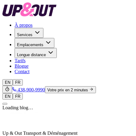
À propos
Services
Emplacements
Longue distance
Tarifs
Blogue
Contact
EN
FR
438-900-9990
Votre prix en 2 minutes
EN
FR
Loading blog…
Up & Out Transport & Déménagement