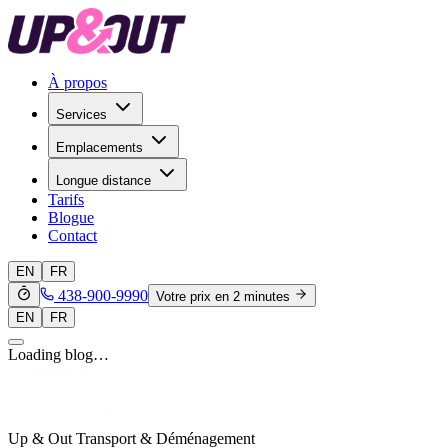
À propos
Services
Emplacements
Longue distance
Tarifs
Blogue
Contact
EN
FR
438-900-9990
Votre prix en 2 minutes
EN
FR
Loading blog…
Up & Out Transport & Déménagement