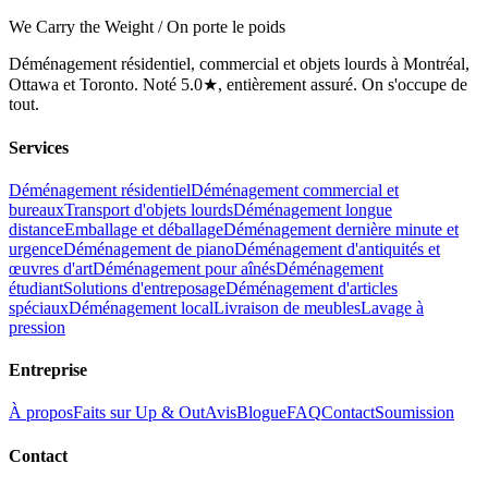
We Carry the Weight / On porte le poids
Déménagement résidentiel, commercial et objets lourds à Montréal,
Ottawa et Toronto. Noté 5.0★, entièrement assuré. On s'occupe de
tout.
Services
Déménagement résidentiel
Déménagement commercial et
bureaux
Transport d'objets lourds
Déménagement longue
distance
Emballage et déballage
Déménagement dernière minute et
urgence
Déménagement de piano
Déménagement d'antiquités et
œuvres d'art
Déménagement pour aînés
Déménagement
étudiant
Solutions d'entreposage
Déménagement d'articles
spéciaux
Déménagement local
Livraison de meubles
Lavage à
pression
Entreprise
À propos
Faits sur Up & Out
Avis
Blogue
FAQ
Contact
Soumission
Contact