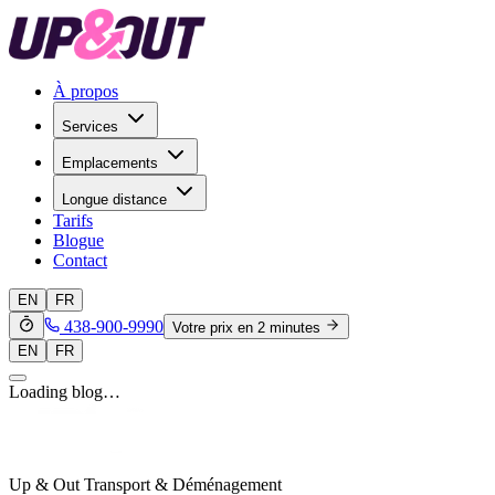
À propos
Services
Emplacements
Longue distance
Tarifs
Blogue
Contact
EN
FR
438-900-9990
Votre prix en 2 minutes
EN
FR
Loading blog…
Up & Out Transport & Déménagement