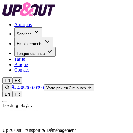
À propos
Services
Emplacements
Longue distance
Tarifs
Blogue
Contact
EN
FR
438-900-9990
Votre prix en 2 minutes
EN
FR
Loading blog…
Up & Out Transport & Déménagement