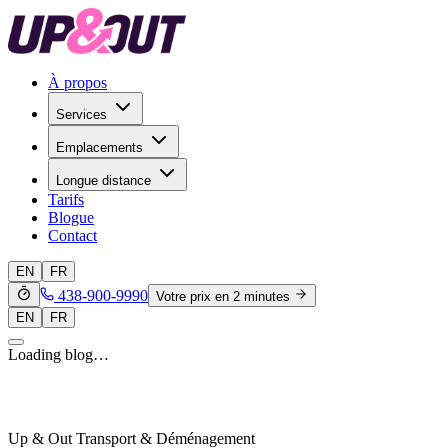
À propos
Services
Emplacements
Longue distance
Tarifs
Blogue
Contact
EN
FR
438-900-9990
Votre prix en 2 minutes
EN
FR
Loading blog…
Up & Out Transport & Déménagement