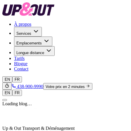
À propos
Services
Emplacements
Longue distance
Tarifs
Blogue
Contact
EN
FR
438-900-9990
Votre prix en 2 minutes
EN
FR
Loading blog…
Up & Out Transport & Déménagement