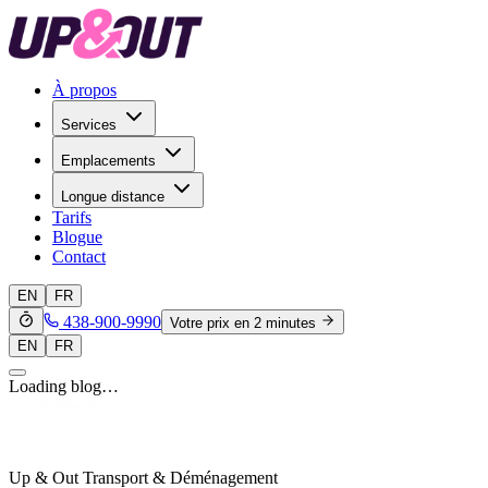
À propos
Services
Emplacements
Longue distance
Tarifs
Blogue
Contact
EN
FR
438-900-9990
Votre prix en 2 minutes
EN
FR
Loading blog…
Up & Out Transport & Déménagement