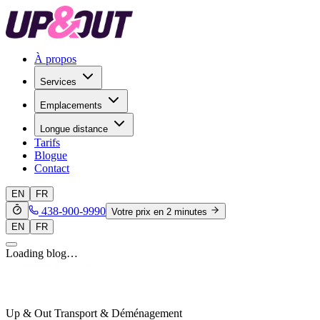
À propos
Services
Emplacements
Longue distance
Tarifs
Blogue
Contact
EN
FR
438-900-9990
Votre prix en 2 minutes
EN
FR
Loading blog…
Up & Out Transport & Déménagement