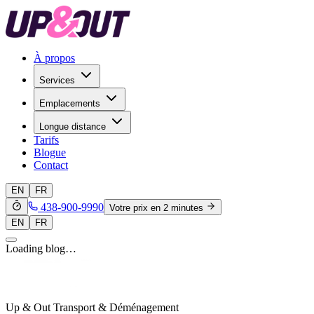
À propos
Services
Emplacements
Longue distance
Tarifs
Blogue
Contact
EN
FR
438-900-9990
Votre prix en 2 minutes
EN
FR
Loading blog…
Up & Out Transport & Déménagement