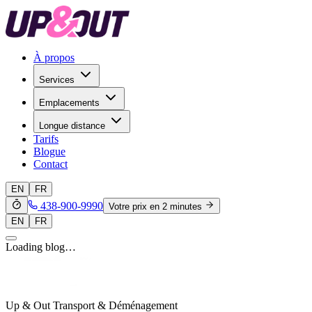
À propos
Services
Emplacements
Longue distance
Tarifs
Blogue
Contact
EN
FR
438-900-9990
Votre prix en 2 minutes
EN
FR
Loading blog…
Up & Out Transport & Déménagement