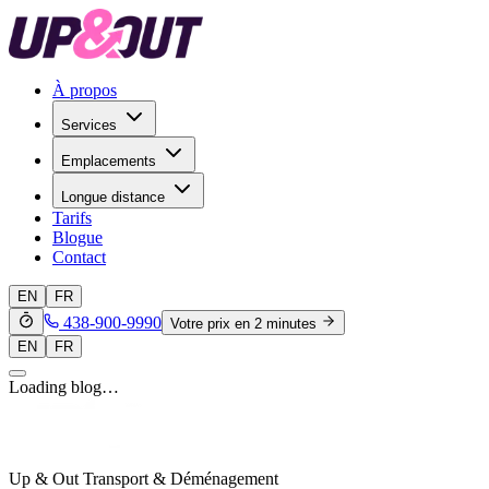
À propos
Services
Emplacements
Longue distance
Tarifs
Blogue
Contact
EN
FR
438-900-9990
Votre prix en 2 minutes
EN
FR
Loading blog…
Up & Out Transport & Déménagement