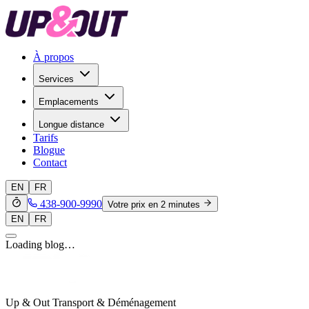
À propos
Services
Emplacements
Longue distance
Tarifs
Blogue
Contact
EN
FR
438-900-9990
Votre prix en 2 minutes
EN
FR
Loading blog…
Up & Out Transport & Déménagement