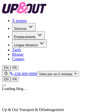
À propos
Services
Emplacements
Longue distance
Tarifs
Blogue
Contact
EN
FR
438-900-9990
Votre prix en 2 minutes
EN
FR
Loading blog…
Up & Out Transport & Déménagement