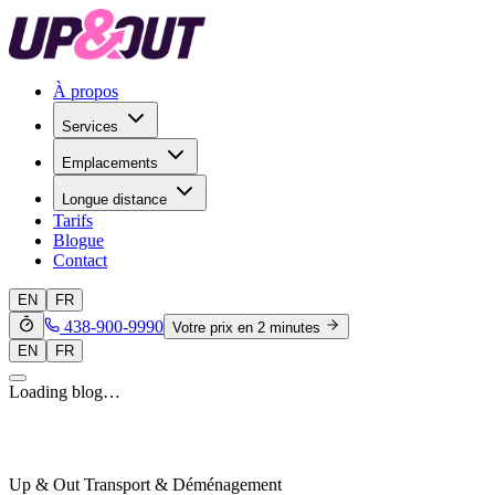
À propos
Services
Emplacements
Longue distance
Tarifs
Blogue
Contact
EN
FR
438-900-9990
Votre prix en 2 minutes
EN
FR
Loading blog…
Up & Out Transport & Déménagement