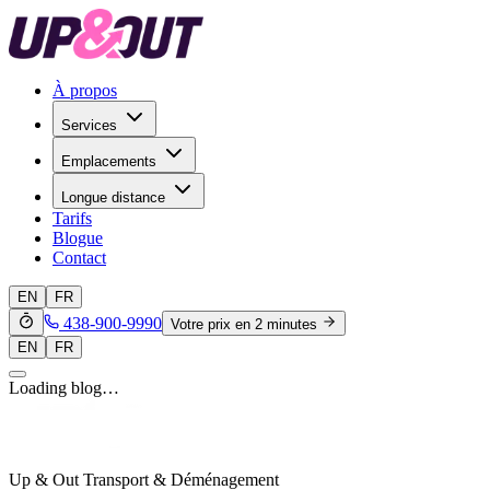
À propos
Services
Emplacements
Longue distance
Tarifs
Blogue
Contact
EN
FR
438-900-9990
Votre prix en 2 minutes
EN
FR
Loading blog…
Up & Out Transport & Déménagement