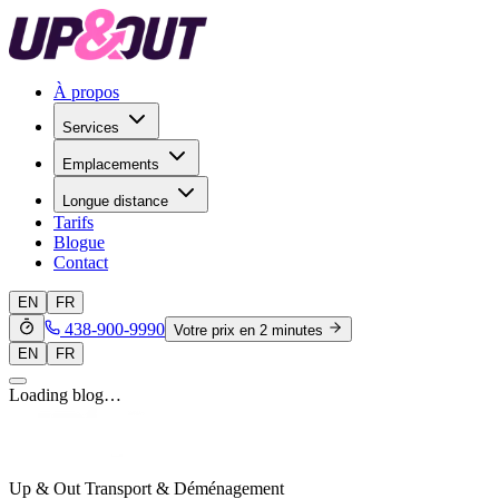
À propos
Services
Emplacements
Longue distance
Tarifs
Blogue
Contact
EN
FR
438-900-9990
Votre prix en 2 minutes
EN
FR
Loading blog…
Up & Out Transport & Déménagement