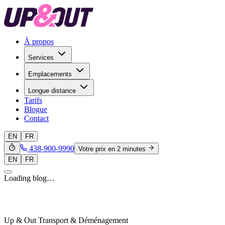
À propos
Services
Emplacements
Longue distance
Tarifs
Blogue
Contact
EN
FR
438-900-9990
Votre prix en 2 minutes
EN
FR
Loading blog…
Up & Out Transport & Déménagement