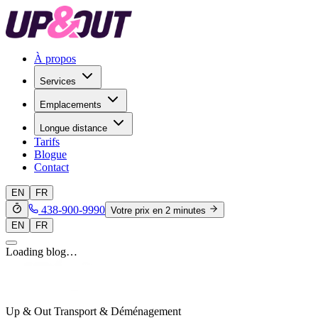
À propos
Services
Emplacements
Longue distance
Tarifs
Blogue
Contact
EN
FR
438-900-9990
Votre prix en 2 minutes
EN
FR
Loading blog…
Up & Out Transport & Déménagement