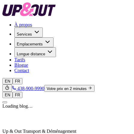
À propos
Services
Emplacements
Longue distance
Tarifs
Blogue
Contact
EN
FR
438-900-9990
Votre prix en 2 minutes
EN
FR
Loading blog…
Up & Out Transport & Déménagement