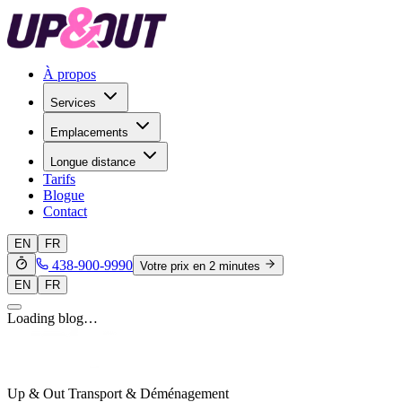
À propos
Services
Emplacements
Longue distance
Tarifs
Blogue
Contact
EN
FR
438-900-9990
Votre prix en 2 minutes
EN
FR
Loading blog…
Up & Out Transport & Déménagement