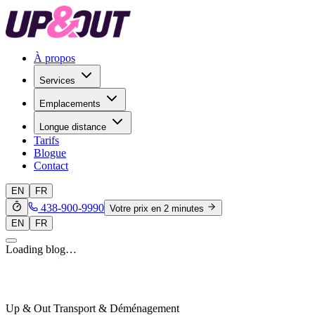
À propos
Services
Emplacements
Longue distance
Tarifs
Blogue
Contact
EN
FR
438-900-9990
Votre prix en 2 minutes
EN
FR
Loading blog…
Up & Out Transport & Déménagement