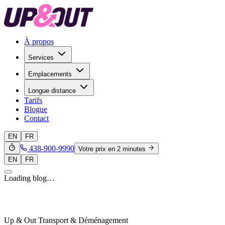
À propos
Services
Emplacements
Longue distance
Tarifs
Blogue
Contact
EN
FR
438-900-9990
Votre prix en 2 minutes
EN
FR
Loading blog…
Up & Out Transport & Déménagement