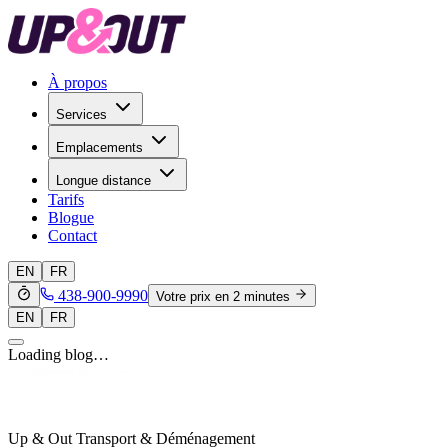
À propos
Services
Emplacements
Longue distance
Tarifs
Blogue
Contact
EN
FR
438-900-9990
Votre prix en 2 minutes
EN
FR
Loading blog…
Up & Out Transport & Déménagement