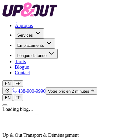
À propos
Services
Emplacements
Longue distance
Tarifs
Blogue
Contact
EN
FR
438-900-9990
Votre prix en 2 minutes
EN
FR
Loading blog…
Up & Out Transport & Déménagement