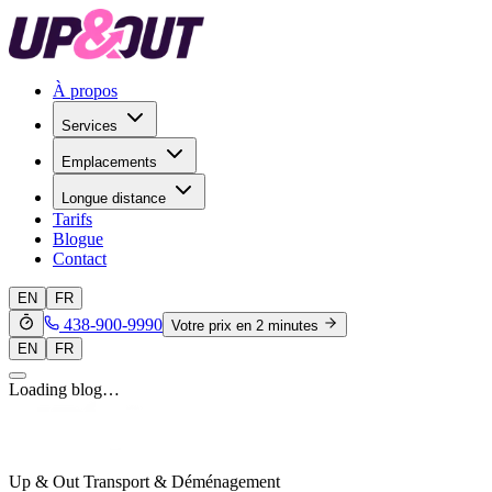
À propos
Services
Emplacements
Longue distance
Tarifs
Blogue
Contact
EN
FR
438-900-9990
Votre prix en 2 minutes
EN
FR
Loading blog…
Up & Out Transport & Déménagement