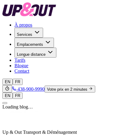
À propos
Services
Emplacements
Longue distance
Tarifs
Blogue
Contact
EN
FR
438-900-9990
Votre prix en 2 minutes
EN
FR
Loading blog…
Up & Out Transport & Déménagement