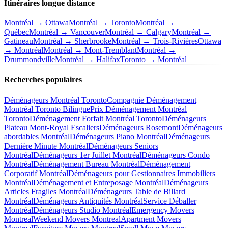
Itinéraires longue distance
Montréal → Ottawa
Montréal → Toronto
Montréal →
Québec
Montréal → Vancouver
Montréal → Calgary
Montréal →
Gatineau
Montréal → Sherbrooke
Montréal → Trois-Rivières
Ottawa
→ Montréal
Montréal → Mont-Tremblant
Montréal →
Drummondville
Montréal → Halifax
Toronto → Montréal
Recherches populaires
Déménageurs Montréal Toronto
Compagnie Déménagement
Montréal Toronto Bilingue
Prix Déménagement Montréal
Toronto
Déménagement Forfait Montréal Toronto
Déménageurs
Plateau Mont-Royal Escaliers
Déménageurs Rosemont
Déménageurs
abordables Montréal
Déménageurs Piano Montréal
Déménageurs
Dernière Minute Montréal
Déménageurs Seniors
Montréal
Déménageurs 1er Juillet Montréal
Déménageurs Condo
Montréal
Déménagement Bureau Montréal
Déménagement
Corporatif Montréal
Déménageurs pour Gestionnaires Immobiliers
Montréal
Déménagement et Entreposage Montréal
Déménageurs
Articles Fragiles Montréal
Déménageurs Table de Billard
Montréal
Déménageurs Antiquités Montréal
Service Déballer
Montréal
Déménageurs Studio Montréal
Emergency Movers
Montreal
Weekend Movers Montreal
Apartment Movers