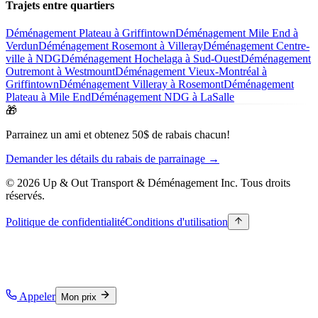
Trajets entre quartiers
Déménagement Plateau à Griffintown
Déménagement Mile End à
Verdun
Déménagement Rosemont à Villeray
Déménagement Centre-
ville à NDG
Déménagement Hochelaga à Sud-Ouest
Déménagement
Outremont à Westmount
Déménagement Vieux-Montréal à
Griffintown
Déménagement Villeray à Rosemont
Déménagement
Plateau à Mile End
Déménagement NDG à LaSalle
🎁
Parrainez un ami et obtenez 50$ de rabais chacun!
Demander les détails du rabais de parrainage →
© 2026 Up & Out Transport & Déménagement Inc.
Tous droits
réservés.
Politique de confidentialité
Conditions d'utilisation
Appeler
Mon prix