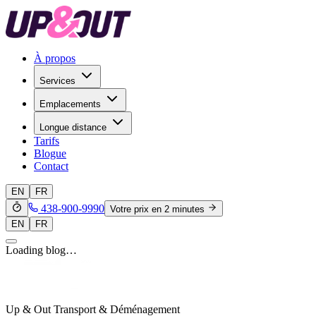
À propos
Services
Emplacements
Longue distance
Tarifs
Blogue
Contact
EN
FR
438-900-9990
Votre prix en 2 minutes
EN
FR
Loading blog…
Up & Out Transport & Déménagement