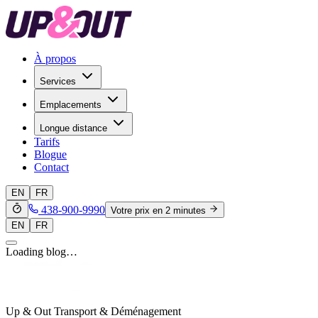
À propos
Services
Emplacements
Longue distance
Tarifs
Blogue
Contact
EN
FR
438-900-9990
Votre prix en 2 minutes
EN
FR
Loading blog…
Up & Out Transport & Déménagement