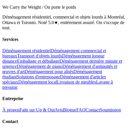
We Carry the Weight / On porte le poids
Déménagement résidentiel, commercial et objets lourds à Montréal,
Ottawa et Toronto. Noté 5.0★, entièrement assuré. On s'occupe de
tout.
Services
Déménagement résidentiel
Déménagement commercial et
bureaux
Transport d'objets lourds
Déménagement longue
distance
Emballage et déballage
Déménagement dernière minute et
urgence
Déménagement de piano
Déménagement d'antiquités et
œuvres d'art
Déménagement pour aînés
Déménagement
étudiant
Solutions d'entreposage
Déménagement d'articles
spéciaux
Déménagement local
Livraison de meubles
Lavage à
pression
Entreprise
À propos
Faits sur Up & Out
Avis
Blogue
FAQ
Contact
Soumission
Contact