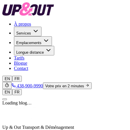
À propos
Services
Emplacements
Longue distance
Tarifs
Blogue
Contact
EN
FR
438-900-9990
Votre prix en 2 minutes
EN
FR
Loading blog…
Up & Out Transport & Déménagement