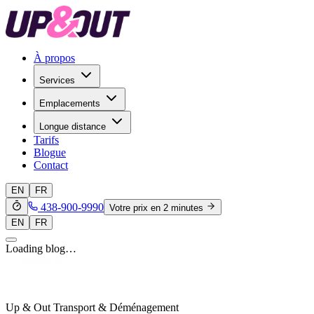
À propos
Services
Emplacements
Longue distance
Tarifs
Blogue
Contact
EN
FR
438-900-9990
Votre prix en 2 minutes
EN
FR
Loading blog…
Up & Out Transport & Déménagement