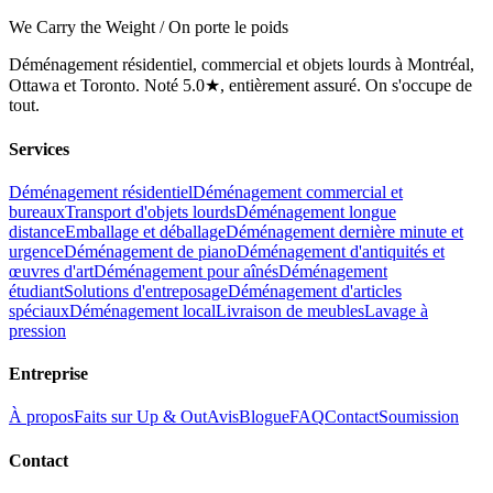
We Carry the Weight / On porte le poids
Déménagement résidentiel, commercial et objets lourds à Montréal,
Ottawa et Toronto. Noté 5.0★, entièrement assuré. On s'occupe de
tout.
Services
Déménagement résidentiel
Déménagement commercial et
bureaux
Transport d'objets lourds
Déménagement longue
distance
Emballage et déballage
Déménagement dernière minute et
urgence
Déménagement de piano
Déménagement d'antiquités et
œuvres d'art
Déménagement pour aînés
Déménagement
étudiant
Solutions d'entreposage
Déménagement d'articles
spéciaux
Déménagement local
Livraison de meubles
Lavage à
pression
Entreprise
À propos
Faits sur Up & Out
Avis
Blogue
FAQ
Contact
Soumission
Contact