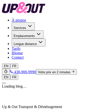
À propos
Services
Emplacements
Longue distance
Tarifs
Blogue
Contact
EN
FR
438-900-9990
Votre prix en 2 minutes
EN
FR
Loading blog…
Up & Out Transport & Déménagement