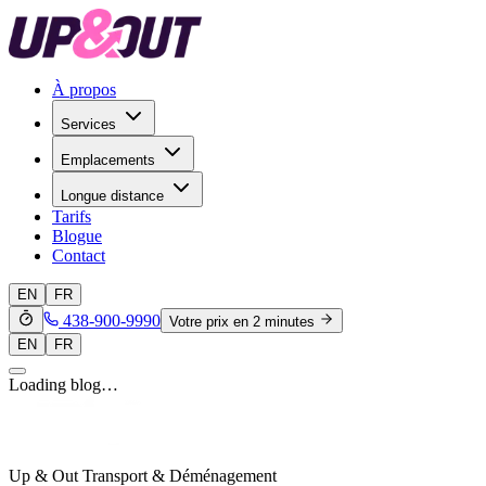
À propos
Services
Emplacements
Longue distance
Tarifs
Blogue
Contact
EN
FR
438-900-9990
Votre prix en 2 minutes
EN
FR
Loading blog…
Up & Out Transport & Déménagement