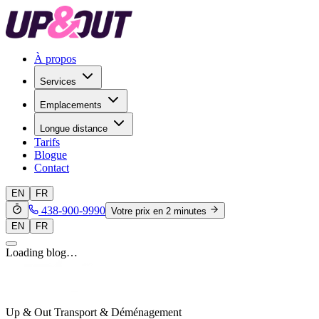
À propos
Services
Emplacements
Longue distance
Tarifs
Blogue
Contact
EN
FR
438-900-9990
Votre prix en 2 minutes
EN
FR
Loading blog…
Up & Out Transport & Déménagement