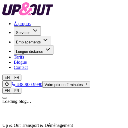
À propos
Services
Emplacements
Longue distance
Tarifs
Blogue
Contact
EN
FR
438-900-9990
Votre prix en 2 minutes
EN
FR
Loading blog…
Up & Out Transport & Déménagement