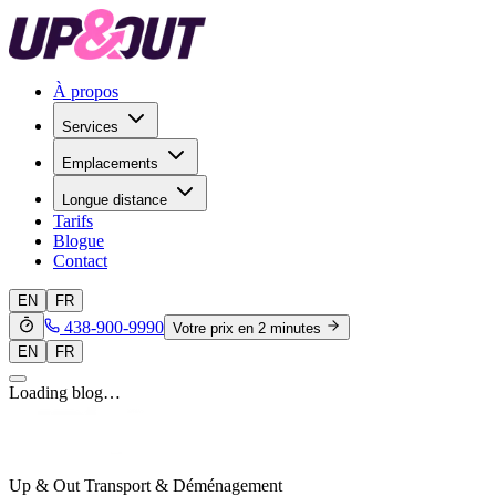
À propos
Services
Emplacements
Longue distance
Tarifs
Blogue
Contact
EN
FR
438-900-9990
Votre prix en 2 minutes
EN
FR
Loading blog…
Up & Out Transport & Déménagement