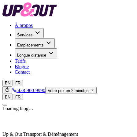
À propos
Services
Emplacements
Longue distance
Tarifs
Blogue
Contact
EN
FR
438-900-9990
Votre prix en 2 minutes
EN
FR
Loading blog…
Up & Out Transport & Déménagement